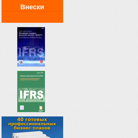
Внески