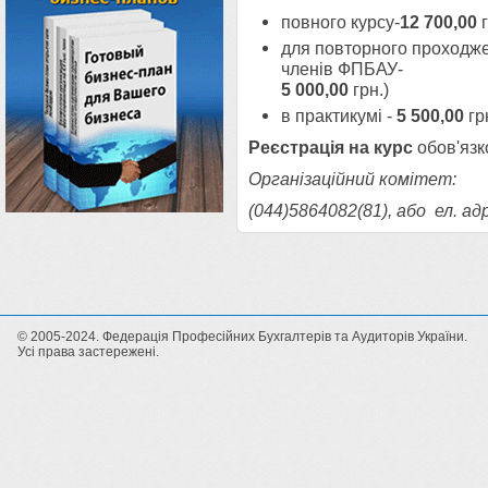
повного курсу-
12 700,00
г
для повторного проходже
членів ФПБАУ-
5 000,00
грн.)
в практикумі -
5 500,00
гр
Реєстрація на курс
обов'яз
Організаційний комітет:
(044)5864082(81), або ел. ад
© 2005-2024. Федерація Професійних Бухгалтерів та Аудиторів України.
Усі права застережені.