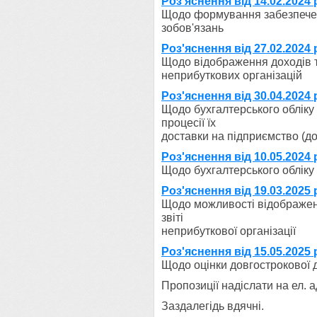
Роз'яснення від 14.02.2024 
Щодо формування забезпечен
зобов'язань
Роз'яснення від 27.02.2024 
Щодо відображення доходів та
неприбуткових організацій
Роз'яснення від 30.04.2024 
Щодо бухгалтерського обліку 
процесії їх
доставки на підприємство (д
Роз'яснення від 10.05.2024
Щодо бухгалтерського облік
Роз'яснення від 19.03.2025 
Щодо можливості відображен
звіті
неприбуткової організації
Роз'яснення від 15.05.2025
Щодо оцінки довгострокової д
Пропозиції надіслати на ел. 
Заздалегідь вдячні.