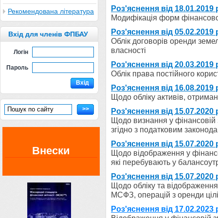
Роз'яснення від 18.01.2019 
Рекомендована література
Модифікація форм фінансової
Роз'яснення від 05.02.2019 
Вхід для членів ФПБАУ
Облік договорів оренди земе
власності
Логін
Роз'яснення від 20.03.2019 
Пароль
Облік права постійного кори
Вхід
Роз'яснення від 16.08.2019 
Щодо обліку активів, отрима
>>
Роз'яснення від 15.07.2020 
Щодо визнання у фінансовій зв
згідно з податковим законод
Роз'яснення від 15.07.2020 
Внески
Щодо відображення у фінансов
які перебувають у балансоут
Роз'яснення від 15.07.2020 
Щодо обліку та відображення 
МСФЗ, операцій з оренди ціл
Роз'яснення від 17.02.2023 