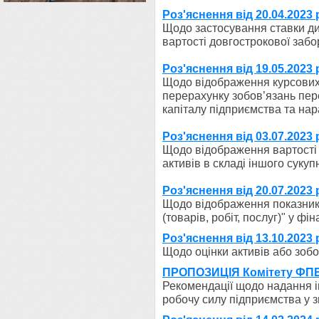
Роз'яснення від 20.04.2023 
Щодо застосування ставки ди
вартості довгострокової забо
Роз'яснення від 19.05.2023 
Щодо відображення курсових 
перерахунку зобов’язань пер
капіталу підприємства та на
Роз'яснення від 03.07.2023 
Щодо відображення вартості
активів в складі іншого суку
Роз'яснення від 20.07.2023 
Щодо відображення показника
(товарів, робіт, послуг)" у ф
Роз'яснення від 13.10.2023 
Щодо оцінки активів або зобо
ПРОПОЗИЦІЯ Комітету ФПБА
Рекомендації щодо надання 
робочу силу підприємства у з