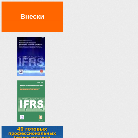
Внески