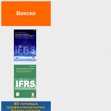
Внески