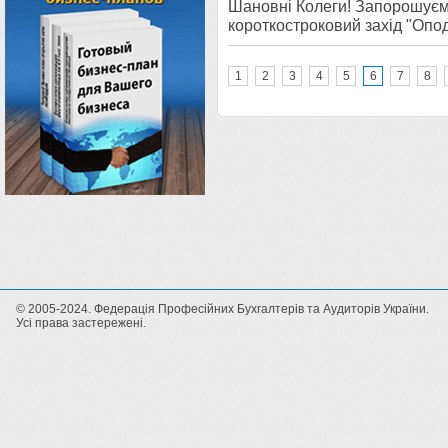
Шановні Колеги! Запорошуємо 
короткостроковий захід "Опод
1
2
3
4
5
6
7
8
© 2005-2024. Федерація Професійних Бухгалтерів та Аудиторів України.
Усі права застережені.