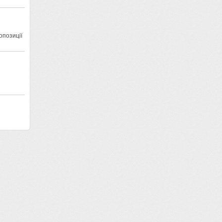
опозиції